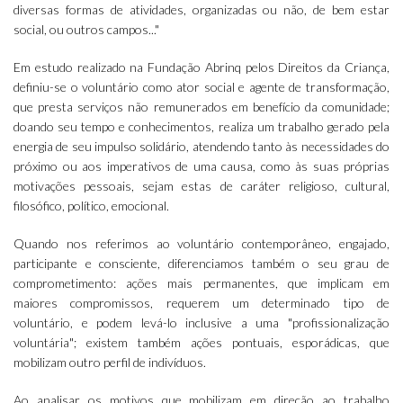
diversas formas de atividades, organizadas ou não, de bem estar
social, ou outros campos..."
Em estudo realizado na Fundação Abrinq pelos Direitos da Criança,
definiu-se o voluntário como ator social e agente de transformação,
que presta serviços não remunerados em benefício da comunidade;
doando seu tempo e conhecimentos, realiza um trabalho gerado pela
energia de seu impulso solidário, atendendo tanto às necessidades do
próximo ou aos imperativos de uma causa, como às suas próprias
motivações pessoais, sejam estas de caráter religioso, cultural,
filosófico, político, emocional.
Quando nos referimos ao voluntário contemporâneo, engajado,
participante e consciente, diferenciamos também o seu grau de
comprometimento: ações mais permanentes, que implicam em
maiores compromissos, requerem um determinado tipo de
voluntário, e podem levá-lo inclusive a uma "profissionalização
voluntária"; existem também ações pontuais, esporádicas, que
mobilizam outro perfil de indivíduos.
Ao analisar os motivos que mobilizam em direção ao trabalho