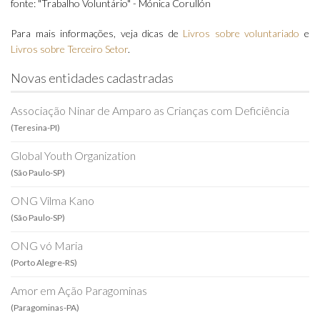
fonte: "Trabalho Voluntário" - Mónica Corullón
Para mais informações, veja dicas de
Livros sobre voluntariado
e
Livros sobre Terceiro Setor
.
Novas entidades cadastradas
Associação Ninar de Amparo as Crianças com Deficiência
(Teresina-PI)
Global Youth Organization
(São Paulo-SP)
ONG Vilma Kano
(São Paulo-SP)
ONG vó Maria
(Porto Alegre-RS)
Amor em Ação Paragominas
(Paragominas-PA)