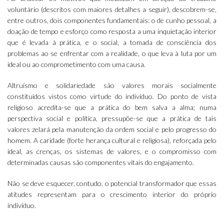
voluntário (descritos com maiores detalhes a seguir), descobrem-se,
entre outros, dois componentes fundamentais: o de cunho pessoal, a
doação de tempo e esforço como resposta a uma inquietação interior
que é levada à prática, e o social, a tomada de consciência dos
problemas ao se enfrentar com a realidade, o que leva à luta por um
ideal ou ao comprometimento com uma causa.
Altruísmo e solidariedade são valores morais socialmente
constituídos vistos como virtude do indivíduo. Do ponto de vista
religioso acredita-se que a prática do bem salva a alma; numa
perspectiva social e política, pressupõe-se que a prática de tais
valores zelará pela manutenção da ordem social e pelo progresso do
homem. A caridade (forte herança cultural e religiosa), reforçada pelo
ideal, as crenças, os sistemas de valores, e o compromisso com
determinadas causas são componentes vitais do engajamento.
Não se deve esquecer, contudo, o potencial transformador que essas
atitudes representam para o crescimento interior do próprio
indivíduo.