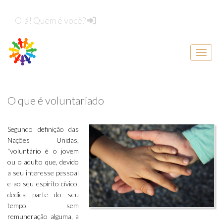
Olá! Quem é você?
Menu d
O que é voluntariado
Segundo definição das
Nações Unidas,
"voluntário é o jovem
ou o adulto que, devido
a seu interesse pessoal
e ao seu espírito cívico,
dedica parte do seu
tempo, sem
remuneração alguma, a