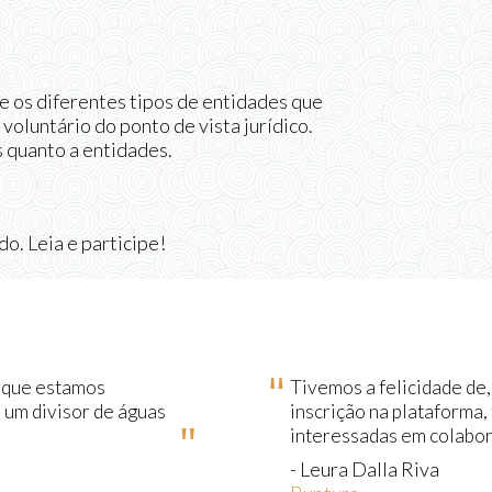
 os diferentes tipos de entidades que
voluntário do ponto de vista jurídico.
 quanto a entidades.
o. Leia e participe!
 que estamos
Tivemos a felicidade d
 um divisor de águas
inscrição na plataforma,
interessadas em colabor
- Leura Dalla Riva