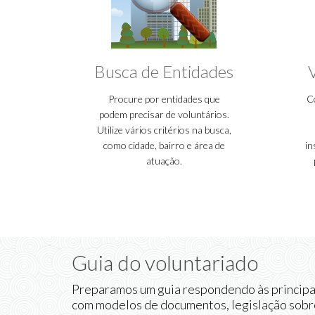
Busca de Entidades
Procure por entidades que
C
podem precisar de voluntários.
Utilize vários critérios na busca,
como cidade, bairro e área de
in
atuação.
Guia do voluntariado
Preparamos um guia respondendo às principai
com modelos de documentos, legislação sobr