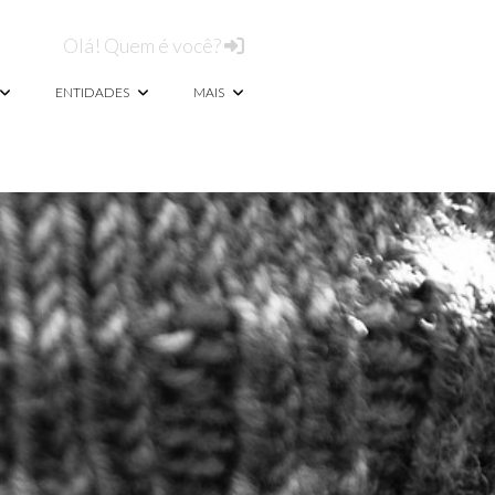
Olá! Quem é você?
ENTIDADES
MAIS