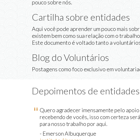
pouco sobre nós.
Cartilha sobre entidades
Aqui você pode aprender um pouco mais sobre
existem bem como sua relação com o trabalho 
Este documento é voltado tanto a voluntários
Blog do Voluntários
Postagens como foco exclusivo em voluntariad
Depoimentos de entidades
Quero agradecer imensamente pelo apoio
recebendo de vocês, isso com certeza será
para nosso trabalho por aqui.
- Emerson Albuquerque