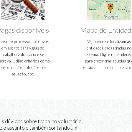
Vagas disponíveis
Mapa de Entidad
onsulte processos seletivos
Veja onde se localizam as
em aberto para vagas de
entidades cadastradas no
trabalho voluntário e se
sistema. Digite um endere
screva. Utilize critérios como
para encontrar aquelas qu
presencial/remoto, área de
estão mais próximas de voc
atuação, etc.
s dúvidas sobre trabalho voluntário,
e o assunto e também contando um