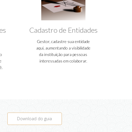
es
Cadastro de Entidades
Gestor, cadastre sua entidade
aqui, aumentando a visibilidade
ço
da instituição para pessoas
e
interessadas em colaborar.
ê.
Download do guia