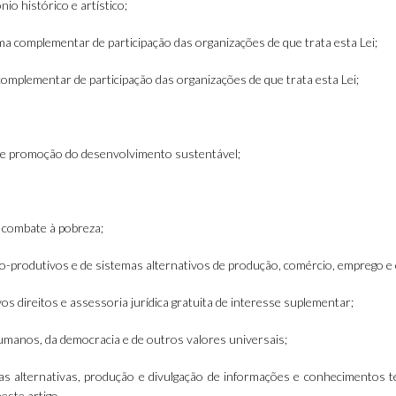
io histórico e artístico;
ma complementar de participação das organizações de que trata esta Lei;
omplementar de participação das organizações de que trata esta Lei;
e e promoção do desenvolvimento sustentável;
 combate à pobreza;
io-produtivos e de sistemas alternativos de produção, comércio, emprego e 
os direitos e assessoria jurídica gratuita de interesse suplementar;
 humanos, da democracia e de outros valores universais;
as alternativas, produção e divulgação de informações e conhecimentos t
este artigo.