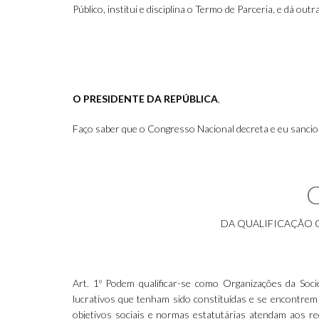
Público, institui e disciplina o Termo de Parceria, e dá out
O PRESIDENTE DA REPÚBLICA
,
Faço saber que o Congresso Nacional decreta e eu sancion
DA QUALIFICAÇÃO 
Art. 1º Podem qualificar-se como Organizações da Socie
lucrativos que tenham sido constituídas e se encontrem
objetivos sociais e normas estatutárias atendam aos req