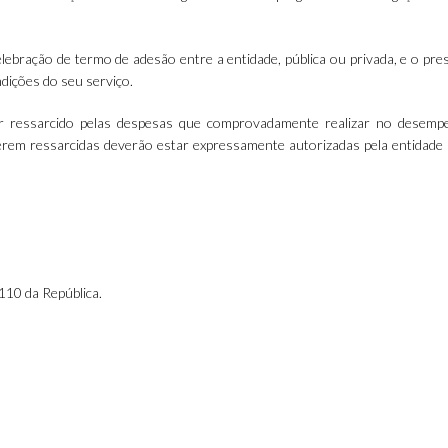
elebração de termo de adesão entre a entidade, pública ou privada, e o pre
ndições do seu serviço.
ser ressarcido pelas despesas que comprovadamente realizar no desem
serem ressarcidas deverão estar expressamente autorizadas pela entidade 
 110 da República.