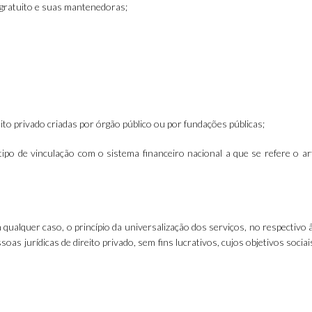
o gratuito e suas mantenedoras;
eito privado criadas por órgão público ou por fundações públicas;
tipo de vinculação com o sistema financeiro nacional a que se refere o ar
em qualquer caso, o princípio da universalização dos serviços, no respectivo
as jurídicas de direito privado, sem fins lucrativos, cujos objetivos socia