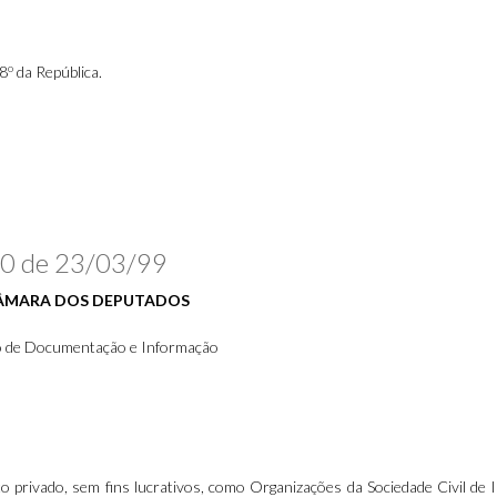
o
28
da República.
790 de 23/03/99
ÂMARA DOS DEPUTADOS
 de Documentação e Informação
ito privado, sem fins lucrativos, como Organizações da Sociedade Civil de 