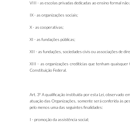
VIII - as escolas privadas dedicadas ao ensino formal nã
IX - as organizações sociais;
X - as cooperativas;
XI - as fundações públicas;
XII - as fundações, sociedades civis ou associações de dir
XIII - as organizações creditícias que tenham quaisquer 
Constituição Federal.
Art. 3º A qualificação instituída por esta Lei, observado 
atuação das Organizações, somente será conferida às pesso
pelo menos uma das seguintes finalidades:
I - promoção da assistência social;