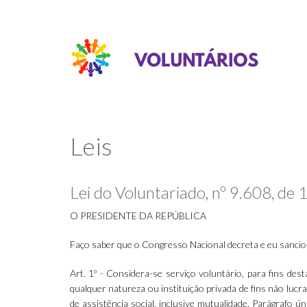
Leis
Lei do Voluntariado, nº 9.608, de
O PRESIDENTE DA REPÚBLICA
Faço saber que o Congresso Nacional decreta e eu sancion
Art. 1º - Considera-se serviço voluntário, para fins dest
qualquer natureza ou instituição privada de fins não lucrat
de assistência social, inclusive mutualidade. Parágrafo 