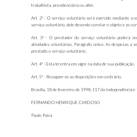
trabalhista, previdenciária ou afim.
Art. 2º - O serviço voluntário será exercido mediante a c
serviço voluntário, dele devendo constar o objeto e as co
Art. 3º - O prestador do serviço voluntário poderá 
atividades voluntárias. Parágrafo único: As despesas a 
prestado o serviço voluntário.
Art. 4º - Esta lei entra em vigor na data de sua publicação.
Art. 5º - Revogam-se as disposições em contrário.
Brasília, 18 de fevereiro de 1998; 117 da Independência e
FERNANDO HENRIQUE CARDOSO
Paulo Paiva