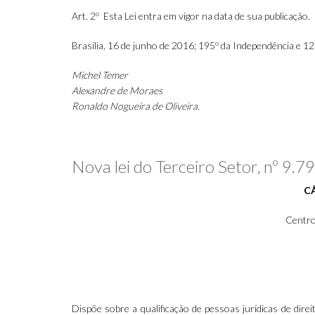
o
Art. 2
Esta Lei entra em vigor na data de sua publicação.
o
Brasília, 16 de junho de 2016; 195
da Independência e 1
Michel Temer
Alexandre de Moraes
Ronaldo Nogueira de Oliveira.
Nova lei do Terceiro Setor, nº 9.
C
Centro
Dispõe sobre a qualificação de pessoas jurídicas de dire