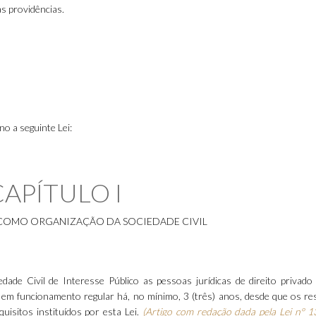
ras providências.
o a seguinte Lei:
CAPÍTULO I
COMO ORGANIZAÇÃO DA SOCIEDADE CIVIL
dade Civil de Interesse Público as pessoas jurídicas de direito privado
 em funcionamento regular há, no mínimo, 3 (três) anos, desde que os re
uisitos instituídos por esta Lei.
(Artigo com redação dada pela Lei nº 1