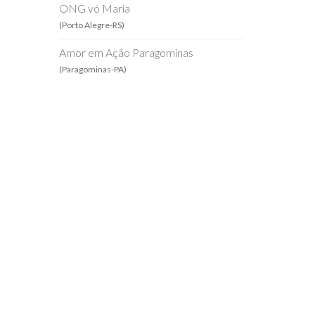
ONG vó Maria
(Porto Alegre-RS)
Amor em Ação Paragominas
(Paragominas-PA)