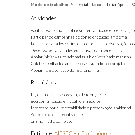
Modo de trabalho:
Presencial
Local:
Florianópolis - S
Atividades
Facilitar workshops sobre sustentabilidade e preservaçã
Participar de campanhas de conscientização ambiental
Realizar atividades de limpeza de praias e conservação cos
Desenvolver atividades educativas com beneficiários
Apoiar iniciativas relacionadas à biodiversidade marinha
Coletar feedback e analisar os resultados do projeto
Apoiar na elaboração do relatório final
Requisitos
Inglês intermediário/avançado (obrigatório)
Boa comunicação e trabalho em equipe
Interesse por sustentabilidade e preservação ambiental
Adaptabilidade e proatividade
Ensino médio completo
Entidade:
AIESEC em Florianópolis