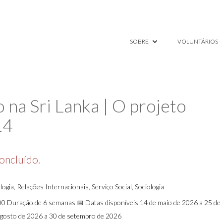
SOBRE
VOLUNTÁRIOS
 na Sri Lanka | O projeto
14
concluído.
ogia, Relações Internacionais, Serviço Social, Sociologia
0 Duração de 6 semanas 📅 Datas disponíveis 14 de maio de 2026 a 25 de
agosto de 2026 a 30 de setembro de 2026