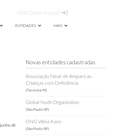
Olá! Quem é você?
ENTIDADES
MAIS
Novas entidades cadastradas
Associação Ninar de Amparo as
Crianças com Deficiência
(Teresina-PI)
Global Youth Organization
(São Paulo-SP)
ONG Vilma Kano
 junho de
(São Paulo-SP)