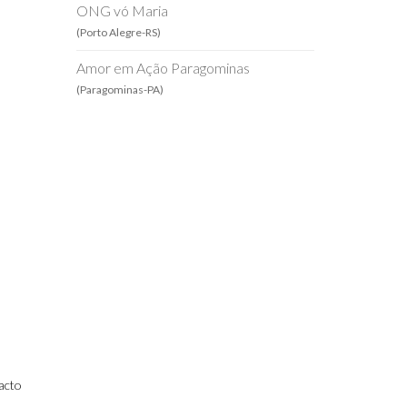
ONG vó Maria
(Porto Alegre-RS)
Amor em Ação Paragominas
(Paragominas-PA)
acto