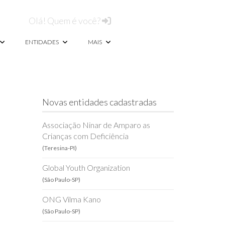
Olá! Quem é você?
ENTIDADES
MAIS
Novas entidades cadastradas
Associação Ninar de Amparo as
Crianças com Deficiência
(Teresina-PI)
Global Youth Organization
(São Paulo-SP)
ONG Vilma Kano
(São Paulo-SP)