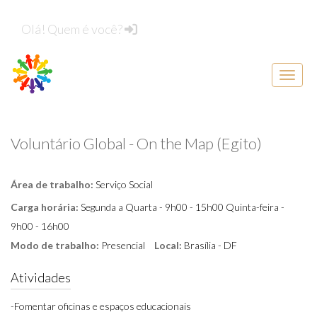
Olá! Quem é você?
Menu d
Voluntário Global - On the Map (Egito)
Área de trabalho:
Serviço Social
Carga horária:
Segunda a Quarta - 9h00 - 15h00 Quinta-feira -
9h00 - 16h00
Modo de trabalho:
Presencial
Local:
Brasília - DF
Atividades
-Fomentar oficinas e espaços educacionais