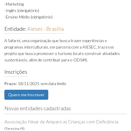
-Marketing
-Inglês (obrigatório)
-Ensino Médio (obrigatório)
Entidade:
Aiesec - Brasília
A Safarni, uma organização que busca trazer experiências e
programas interculturais, em parceria com a AIESEC, traz esse
projeto que busca promover o turismo local e construir atividades
sustentáveis, além de contribuir para o ODS#8.
Inscrições
Prazo:
18/11/2025 sem data limite
Novas entidades cadastradas
Associação Ninar de Amparo as Crianças com Deficiência
(Teresina-PI)