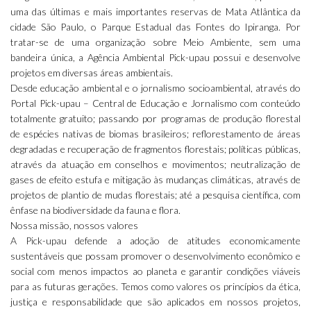
uma das últimas e mais importantes reservas de Mata Atlântica da
cidade São Paulo, o Parque Estadual das Fontes do Ipiranga. Por
tratar-se de uma organização sobre Meio Ambiente, sem uma
bandeira única, a Agência Ambiental Pick-upau possui e desenvolve
projetos em diversas áreas ambientais.
Desde educação ambiental e o jornalismo socioambiental, através do
Portal Pick-upau – Central de Educação e Jornalismo com conteúdo
totalmente gratuito; passando por programas de produção florestal
de espécies nativas de biomas brasileiros; reflorestamento de áreas
degradadas e recuperação de fragmentos florestais; políticas públicas,
através da atuação em conselhos e movimentos; neutralização de
gases de efeito estufa e mitigação às mudanças climáticas, através de
projetos de plantio de mudas florestais; até a pesquisa científica, com
ênfase na biodiversidade da fauna e flora.
Nossa missão, nossos valores
A Pick-upau defende a adoção de atitudes economicamente
sustentáveis que possam promover o desenvolvimento econômico e
social com menos impactos ao planeta e garantir condições viáveis
para as futuras gerações. Temos como valores os princípios da ética,
justiça e responsabilidade que são aplicados em nossos projetos,