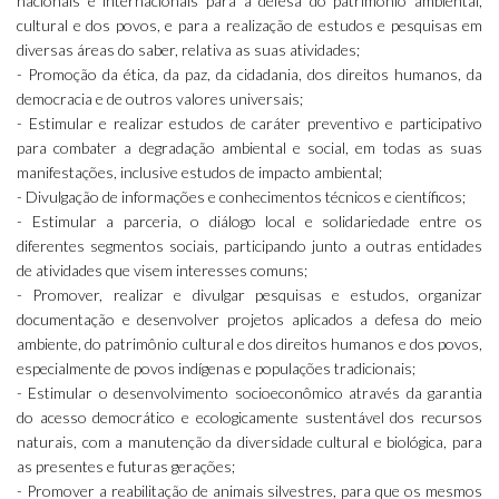
nacionais e internacionais para a defesa do patrimônio ambiental,
cultural e dos povos, e para a realização de estudos e pesquisas em
diversas áreas do saber, relativa as suas atividades;
- Promoção da ética, da paz, da cidadania, dos direitos humanos, da
democracia e de outros valores universais;
- Estimular e realizar estudos de caráter preventivo e participativo
para combater a degradação ambiental e social, em todas as suas
manifestações, inclusive estudos de impacto ambiental;
- Divulgação de informações e conhecimentos técnicos e científicos;
- Estimular a parceria, o diálogo local e solidariedade entre os
diferentes segmentos sociais, participando junto a outras entidades
de atividades que visem interesses comuns;
- Promover, realizar e divulgar pesquisas e estudos, organizar
documentação e desenvolver projetos aplicados a defesa do meio
ambiente, do patrimônio cultural e dos direitos humanos e dos povos,
especialmente de povos indígenas e populações tradicionais;
- Estimular o desenvolvimento socioeconômico através da garantia
do acesso democrático e ecologicamente sustentável dos recursos
naturais, com a manutenção da diversidade cultural e biológica, para
as presentes e futuras gerações;
- Promover a reabilitação de animais silvestres, para que os mesmos