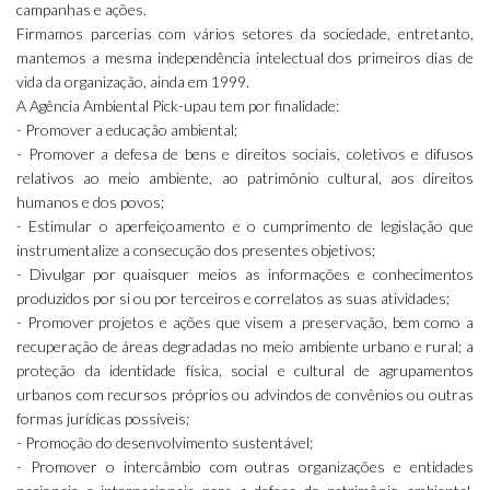
campanhas e ações.
Firmamos parcerias com vários setores da sociedade, entretanto,
mantemos a mesma independência intelectual dos primeiros dias de
vida da organização, ainda em 1999.
A Agência Ambiental Pick-upau tem por finalidade:
- Promover a educação ambiental;
- Promover a defesa de bens e direitos sociais, coletivos e difusos
relativos ao meio ambiente, ao patrimônio cultural, aos direitos
humanos e dos povos;
- Estimular o aperfeiçoamento e o cumprimento de legislação que
instrumentalize a consecução dos presentes objetivos;
- Divulgar por quaisquer meios as informações e conhecimentos
produzidos por si ou por terceiros e correlatos as suas atividades;
- Promover projetos e ações que visem a preservação, bem como a
recuperação de áreas degradadas no meio ambiente urbano e rural; a
proteção da identidade física, social e cultural de agrupamentos
urbanos com recursos próprios ou advindos de convênios ou outras
formas jurídicas possíveis;
- Promoção do desenvolvimento sustentável;
- Promover o intercâmbio com outras organizações e entidades