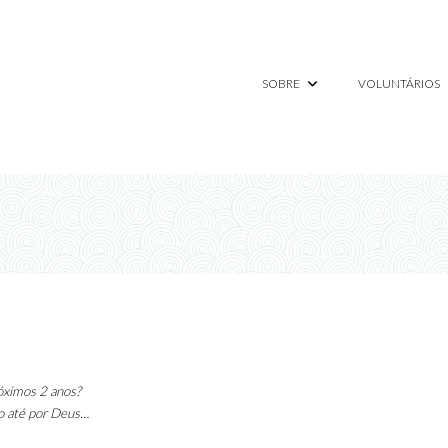
SOBRE
VOLUNTÁRIOS
róximos 2 anos?
do até por Deus…