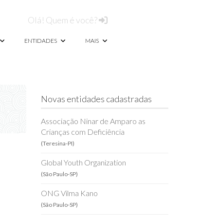
Olá! Quem é você?
ENTIDADES
MAIS
Novas entidades cadastradas
Associação Ninar de Amparo as
Crianças com Deficiência
(Teresina-PI)
Global Youth Organization
(São Paulo-SP)
ONG Vilma Kano
(São Paulo-SP)