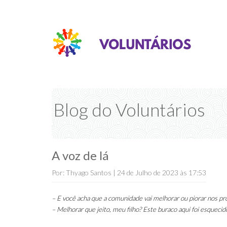
Blog do Voluntários
A voz de lá
Por: Thyago Santos | 24 de Julho de 2023 às 17:53
– E você acha que a comunidade vai melhorar ou piorar nos p
– Melhorar que jeito, meu filho? Este buraco aqui foi esqueci